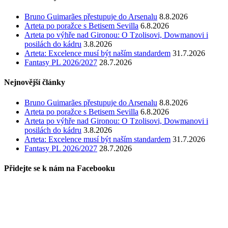
Bruno Guimarães přestupuje do Arsenalu
8.8.2026
Arteta po poražce s Betisem Sevilla
6.8.2026
Arteta po výhře nad Gironou: O Tzolisovi, Dowmanovi i
posilách do kádru
3.8.2026
Arteta: Excelence musí být naším standardem
31.7.2026
Fantasy PL 2026/2027
28.7.2026
Nejnovější články
Bruno Guimarães přestupuje do Arsenalu
8.8.2026
Arteta po poražce s Betisem Sevilla
6.8.2026
Arteta po výhře nad Gironou: O Tzolisovi, Dowmanovi i
posilách do kádru
3.8.2026
Arteta: Excelence musí být naším standardem
31.7.2026
Fantasy PL 2026/2027
28.7.2026
Přidejte se k nám na Facebooku