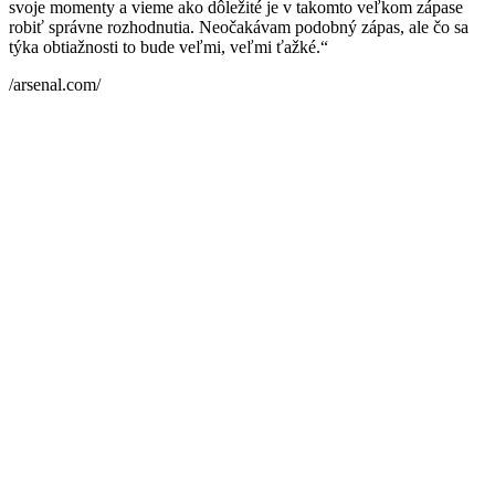
svoje momenty a vieme ako dôležité je v takomto veľkom zápase
robiť správne rozhodnutia. Neočakávam podobný zápas, ale čo sa
týka obtiažnosti to bude veľmi, veľmi ťažké.“
/arsenal.com/