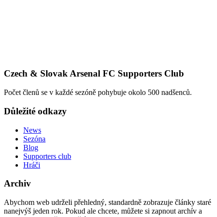
Czech & Slovak Arsenal FC Supporters Club
Počet členů se v každé sezóně pohybuje okolo 500 nadšenců.
Důležité odkazy
News
Sezóna
Blog
Supporters club
Hráči
Archiv
Abychom web udrželi přehledný, standardně zobrazuje články staré
nanejvýš jeden rok. Pokud ale chcete, můžete si zapnout archív a