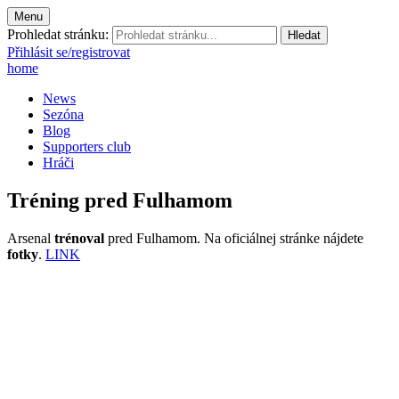
Menu
Prohledat stránku:
Přihlásit se/registrovat
home
News
Sezóna
Blog
Supporters club
Hráči
Tréning pred Fulhamom
Arsenal
trénoval
pred Fulhamom. Na oficiálnej stránke nájdete
fotky
.
LINK