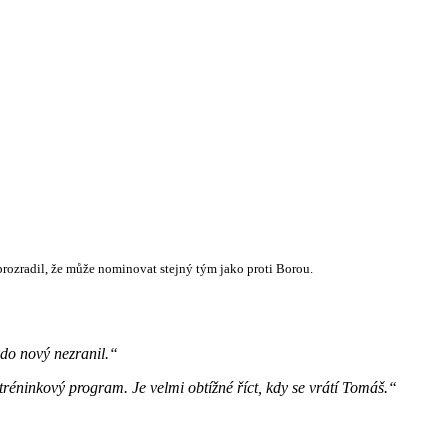
prozradil, že může nominovat stejný tým jako proti Borou.
kdo nový nezranil.“
réninkový program. Je velmi obtížné říct, kdy se vrátí Tomáš.“