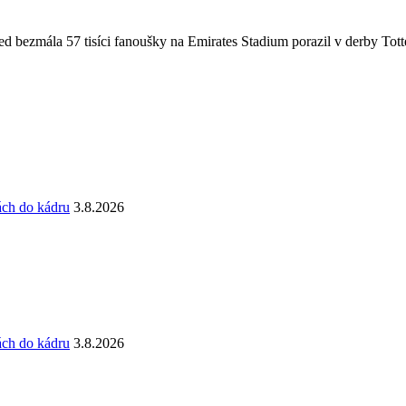
 bezmála 57 tisíci fanoušky na Emirates Stadium porazil v derby Totte
ách do kádru
3.8.2026
ách do kádru
3.8.2026