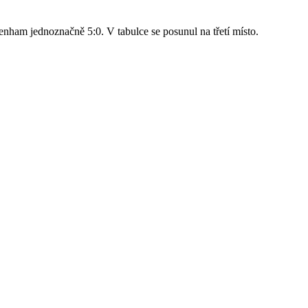
nham jednoznačně 5:0. V tabulce se posunul na třetí místo.