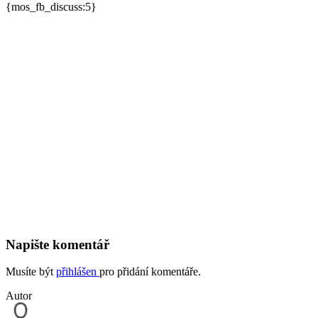
{mos_fb_discuss:5}
Napište komentář
Musíte být
přihlášen
pro přidání komentáře.
Autor