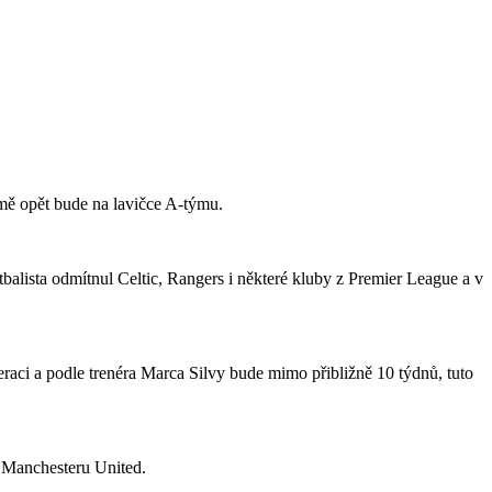
jmě opět bude na lavičce A-týmu.
tbalista odmítnul Celtic, Rangers i některé kluby z Premier League a v
raci a podle trenéra Marca Silvy bude mimo přibližně 10 týdnů, tuto
o Manchesteru United.