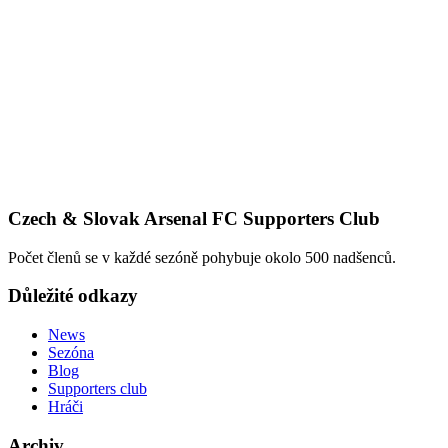
Czech & Slovak Arsenal FC Supporters Club
Počet členů se v každé sezóně pohybuje okolo 500 nadšenců.
Důležité odkazy
News
Sezóna
Blog
Supporters club
Hráči
Archiv