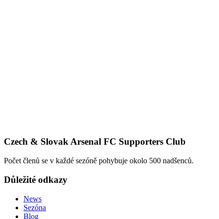
Czech & Slovak Arsenal FC Supporters Club
Počet členů se v každé sezóně pohybuje okolo 500 nadšenců.
Důležité odkazy
News
Sezóna
Blog