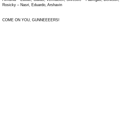
Rosicky – Nasri, Eduardo, Arshavin
COME ON YOU, GUNNEEEERS!