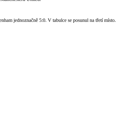
nham jednoznačně 5:0. V tabulce se posunul na třetí místo.