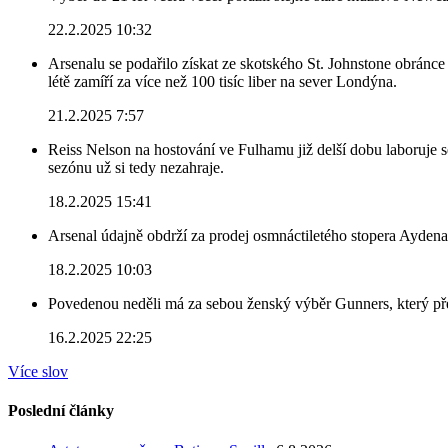
22.2.2025 10:32
Arsenalu se podařilo získat ze skotského St. Johnstone obránce 
létě zamíří za více než 100 tisíc liber na sever Londýna.
21.2.2025 7:57
Reiss Nelson na hostování ve Fulhamu již delší dobu laboruje 
sezónu už si tedy nezahraje.
18.2.2025 15:41
Arsenal údajně obdrží za prodej osmnáctiletého stopera Ayden
18.2.2025 10:03
Povedenou neděli má za sebou ženský výběr Gunners, který před
16.2.2025 22:25
Více slov
Poslední články