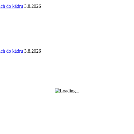
ách do kádru
3.8.2026
6
ách do kádru
3.8.2026
6