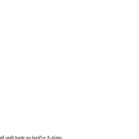
jmě opět bude na lavičce A-týmu.