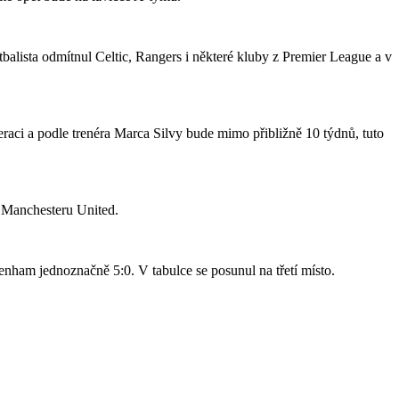
tbalista odmítnul Celtic, Rangers i některé kluby z Premier League a v
raci a podle trenéra Marca Silvy bude mimo přibližně 10 týdnů, tuto
o Manchesteru United.
nham jednoznačně 5:0. V tabulce se posunul na třetí místo.