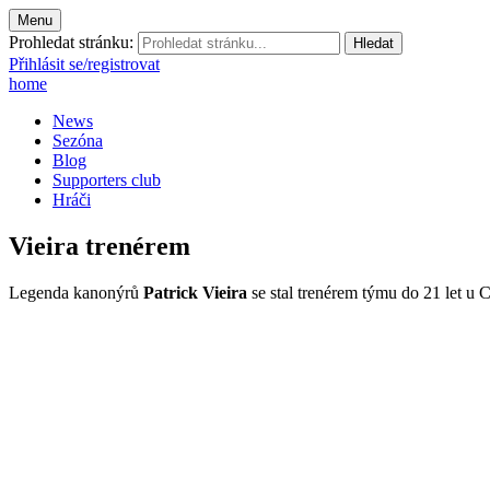
Menu
Prohledat stránku:
Přihlásit se/registrovat
home
News
Sezóna
Blog
Supporters club
Hráči
Vieira trenérem
Legenda kanonýrů
Patrick Vieira
se stal trenérem týmu do 21 let u C