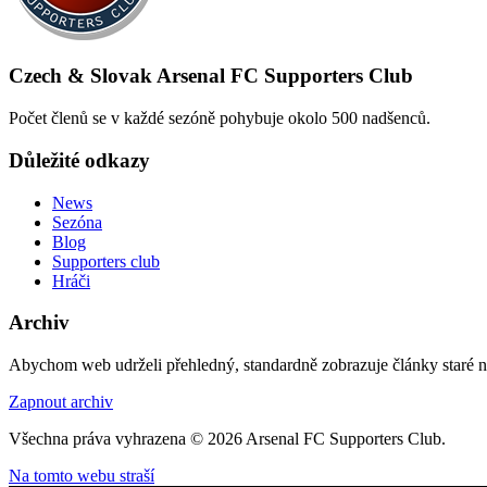
Czech & Slovak Arsenal FC Supporters Club
Počet členů se v každé sezóně pohybuje okolo 500 nadšenců.
Důležité odkazy
News
Sezóna
Blog
Supporters club
Hráči
Archiv
Abychom web udrželi přehledný, standardně zobrazuje články staré na
Zapnout archiv
Všechna práva vyhrazena © 2026 Arsenal FC Supporters Club.
Na tomto webu straší