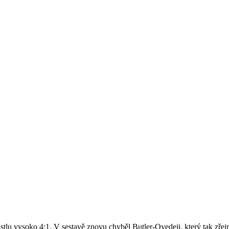
stlu vysoko 4:1. V sestavě znovu chyběl Butler-Oyedeji, který tak zře