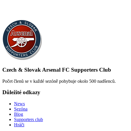
Czech & Slovak Arsenal FC Supporters Club
Počet členů se v každé sezóně pohybuje okolo 500 nadšenců.
Důležité odkazy
News
Sezóna
Blog
Supporters club
Hráči