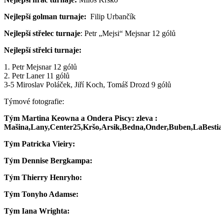
Nejlepší golman turnaje:
Filip Urbančík
Nejlepší střelec turnaje
: Petr „Mejsi“ Mejsnar 12 gólů
Nejlepší střelci turnaje:
1. Petr Mejsnar 12 gólů
2. Petr Laner 11 gólů
3-5 Miroslav Poláček, Jiří Koch, Tomáš Drozd 9 gólů
Týmové fotografie:
Tým Martina Keowna a Ondera Piscy: zleva :
Mašina,Lany,Center25,Kršo,Arsik,Bedna,Onder,Buben,LaBesti
Tým Patricka Vieiry:
Tým Dennise Bergkampa:
Tým Thierry Henryho:
Tým Tonyho Adamse:
Tým Iana Wrighta: