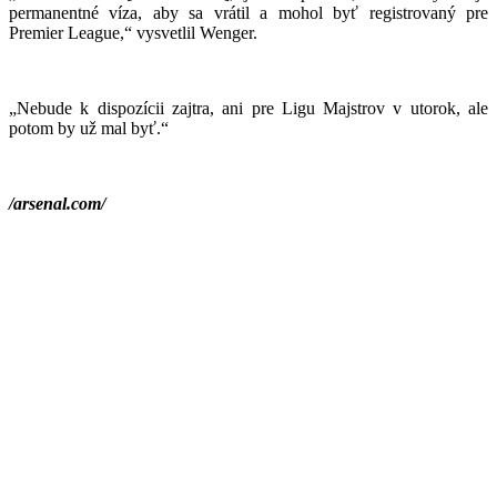
permanentné víza, aby sa vrátil a mohol byť registrovaný pre
Premier League,“ vysvetlil Wenger.
„Nebude k dispozícii zajtra, ani pre Ligu Majstrov v utorok, ale
potom by už mal byť.“
/arsenal.com/