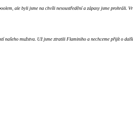
lem, ale byli jsme na chvíli nesoustředění a zápasy jsme prohráli. Vra
í našeho mužstva. Už jsme ztratili Flaminiho a nechceme přijít o další