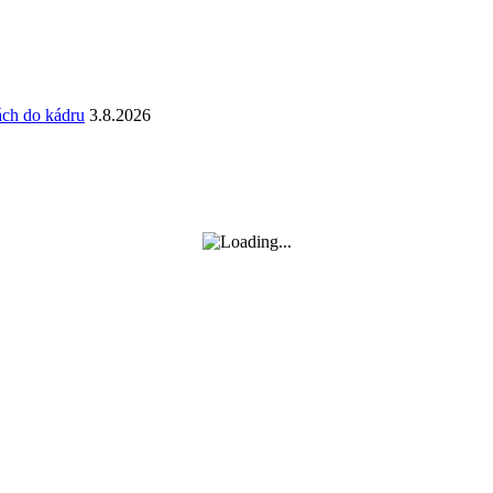
ách do kádru
3.8.2026