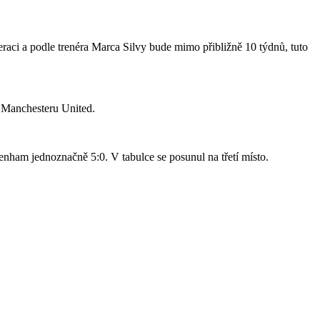
raci a podle trenéra Marca Silvy bude mimo přibližně 10 týdnů, tuto
o Manchesteru United.
nham jednoznačně 5:0. V tabulce se posunul na třetí místo.