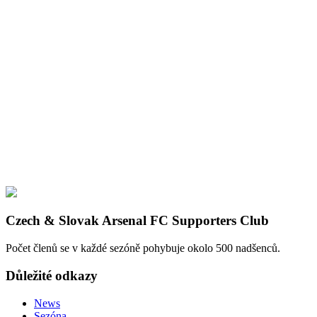
Czech & Slovak Arsenal FC Supporters Club
Počet členů se v každé sezóně pohybuje okolo 500 nadšenců.
Důležité odkazy
News
Sezóna