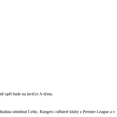
jmě opět bude na lavičce A-týmu.
tbalista odmítnul Celtic, Rangers i některé kluby z Premier League a v