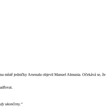
se na místě jedničky Arsenalu objevil Manuel Almunia. Očekává se, že
adřovat.
ikdy ukončeny.“