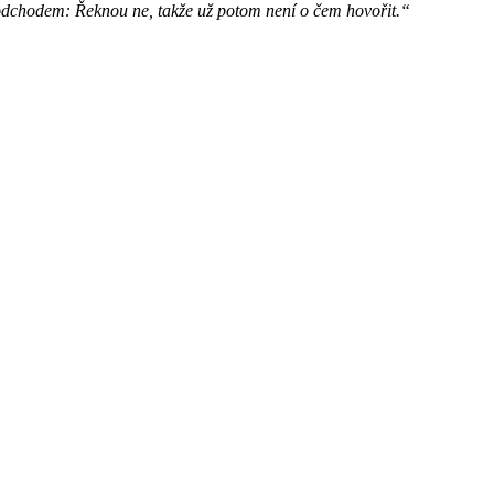
 odchodem: Řeknou ne, takže už potom není o čem hovořit.“