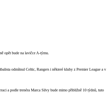
jmě opět bude na lavičce A-týmu.
tbalista odmítnul Celtic, Rangers i některé kluby z Premier League a v
raci a podle trenéra Marca Silvy bude mimo přibližně 10 týdnů, tuto