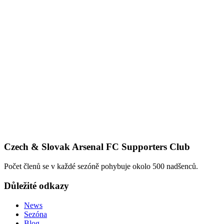
Czech & Slovak Arsenal FC Supporters Club
Počet členů se v každé sezóně pohybuje okolo 500 nadšenců.
Důležité odkazy
News
Sezóna
Blog