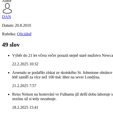
Autor
DAN
Datum:
20.8.2010
Rubrika:
Oficiálně
49 slov
Výběr do 21 let včera večer porazil stejně staré mužstvo Newca
22.2.2025 10:32
Arsenalu se podařilo získat ze skotského St. Johnstone obránce 
létě zamíří za více než 100 tisíc liber na sever Londýna.
21.2.2025 7:57
Reiss Nelson na hostování ve Fulhamu již delší dobu laboruje 
sezónu už si tedy nezahraje.
18.2.2025 15:41