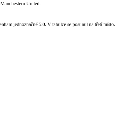
o Manchesteru United.
nham jednoznačně 5:0. V tabulce se posunul na třetí místo.