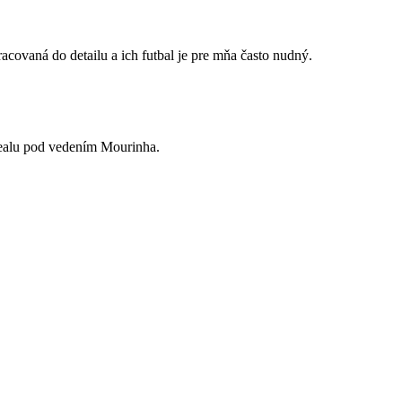
acovaná do detailu a ich futbal je pre mňa často nudný.
Realu pod vedením Mourinha.