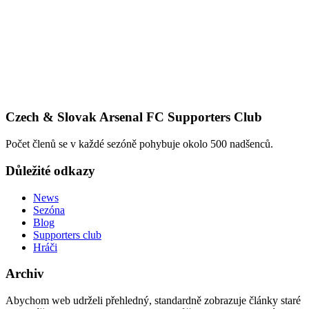
Czech & Slovak Arsenal FC Supporters Club
Počet členů se v každé sezóně pohybuje okolo 500 nadšenců.
Důležité odkazy
News
Sezóna
Blog
Supporters club
Hráči
Archiv
Abychom web udrželi přehledný, standardně zobrazuje články staré