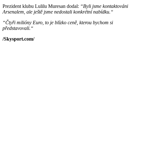
Prezident klubu Lulilu Muresan dodal:
“Byli jsme kontaktováni
Arsenalem, ale ještě jsme nedostali konkrétní nabídku.“
“Čtyři milióny Euro, to je blízko ceně, kterou bychom si
představovali.“
/Skysport.com/