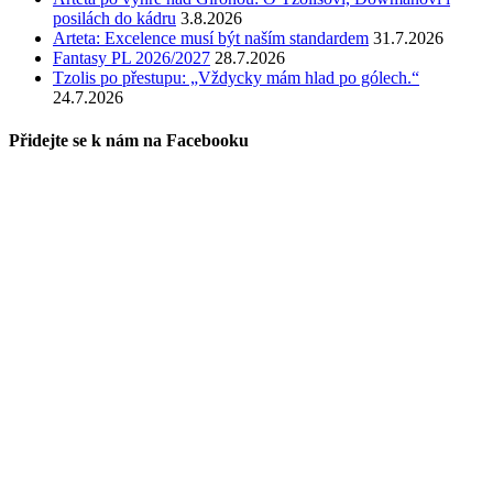
posilách do kádru
3.8.2026
Arteta: Excelence musí být naším standardem
31.7.2026
Fantasy PL 2026/2027
28.7.2026
Tzolis po přestupu: „Vždycky mám hlad po gólech.“
24.7.2026
Přidejte se k nám na Facebooku