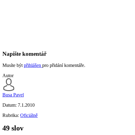
Napište komentář
Musíte být
přihlášen
pro přidání komentáře.
Autor
Busa Pavel
Datum:
7.1.2010
Rubrika:
Oficiálně
49 slov