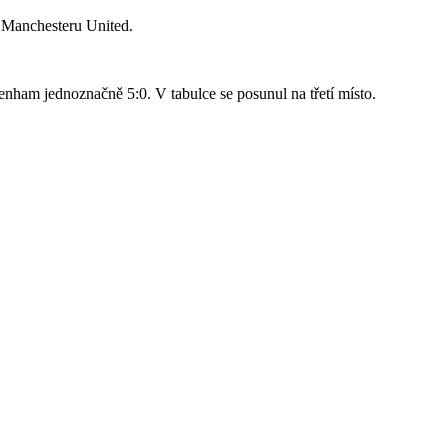
o Manchesteru United.
nham jednoznačně 5:0. V tabulce se posunul na třetí místo.