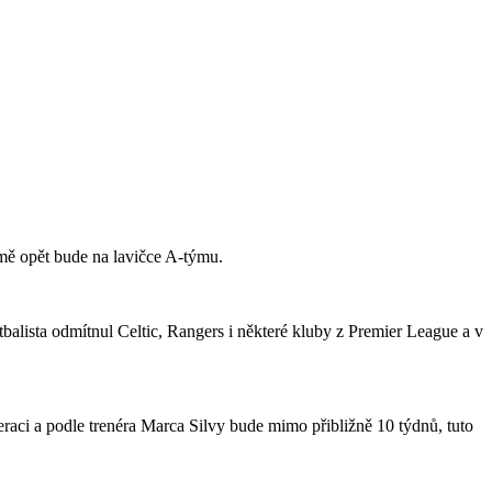
jmě opět bude na lavičce A-týmu.
tbalista odmítnul Celtic, Rangers i některé kluby z Premier League a v
raci a podle trenéra Marca Silvy bude mimo přibližně 10 týdnů, tuto