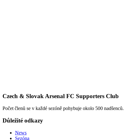
Czech & Slovak Arsenal FC Supporters Club
Počet členů se v každé sezóně pohybuje okolo 500 nadšenců.
Důležité odkazy
News
Sezóna