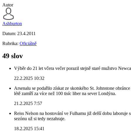
Autor
Ashburton
Datum:
23.4.2011
Rubrika:
Oficiálně
49 slov
Výběr do 21 let včera večer porazil stejně staré mužstvo Newca
22.2.2025 10:32
Arsenalu se podařilo získat ze skotského St. Johnstone obránce 
létě zamíří za více než 100 tisíc liber na sever Londýna.
21.2.2025 7:57
Reiss Nelson na hostování ve Fulhamu již delší dobu laboruje 
sezónu už si tedy nezahraje.
18.2.2025 15:41