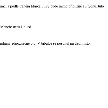
raci a podle trenéra Marca Silvy bude mimo přibližně 10 týdnů, tuto
o Manchesteru United.
nham jednoznačně 5:0. V tabulce se posunul na třetí místo.