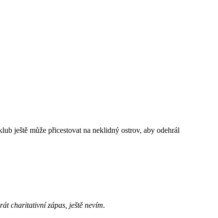
klub ještě může přicestovat na neklidný ostrov, aby odehrál
 charitativní zápas, ještě nevím.