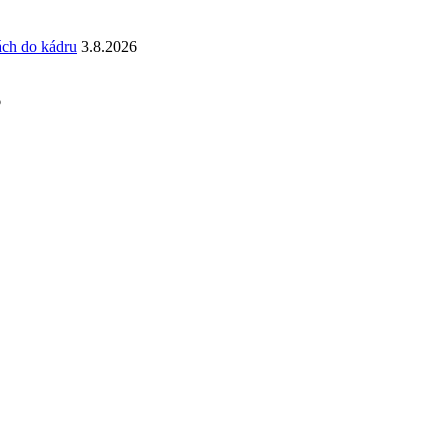
ách do kádru
3.8.2026
6