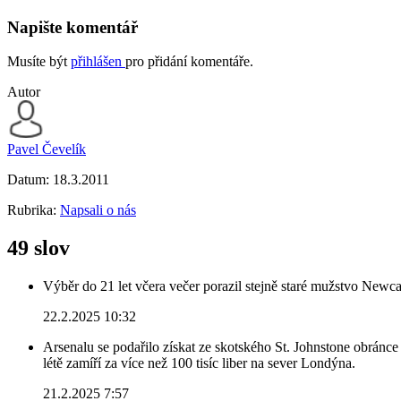
Napište komentář
Musíte být
přihlášen
pro přidání komentáře.
Autor
Pavel Čevelík
Datum:
18.3.2011
Rubrika:
Napsali o nás
49 slov
Výběr do 21 let včera večer porazil stejně staré mužstvo Newca
22.2.2025 10:32
Arsenalu se podařilo získat ze skotského St. Johnstone obránce 
létě zamíří za více než 100 tisíc liber na sever Londýna.
21.2.2025 7:57