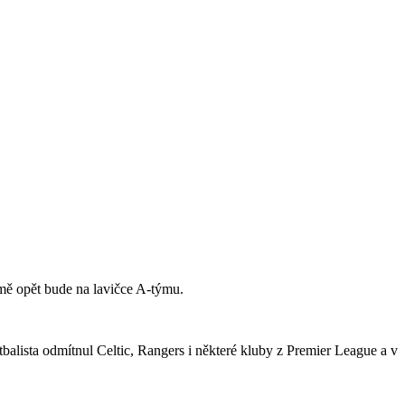
jmě opět bude na lavičce A-týmu.
tbalista odmítnul Celtic, Rangers i některé kluby z Premier League a v