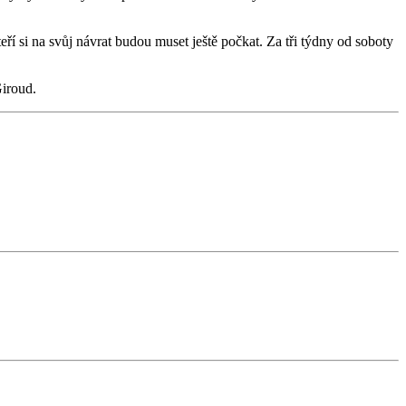
ří si na svůj návrat budou muset ještě počkat. Za tři týdny od soboty
Giroud.