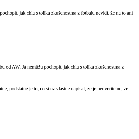
chopit, jak chla s tolika zkušenostma z fotbalu nevidí, že na to ani
ibu od AW. Já nemůžu pochopit, jak chla s tolika zkušenostma z
ne, podstatne je to, co si uz vlastne napisal, ze je neuveritelne, ze