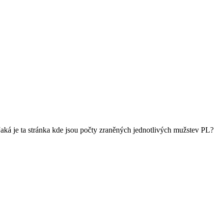
 Jaká je ta stránka kde jsou počty zraněných jednotlivých mužstev PL?