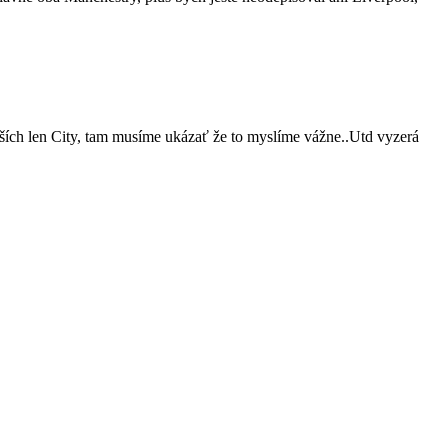
ích len City, tam musíme ukázať že to myslíme vážne..Utd vyzerá