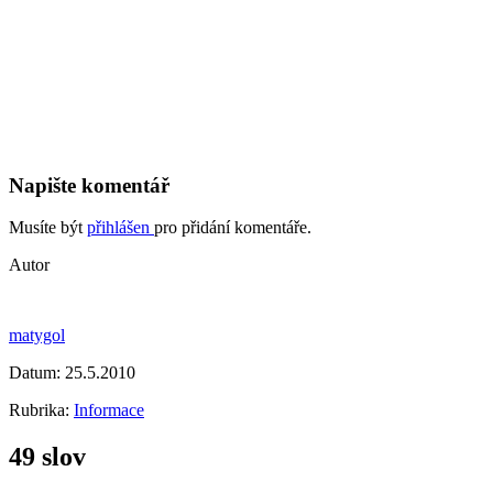
Napište komentář
Musíte být
přihlášen
pro přidání komentáře.
Autor
matygol
Datum:
25.5.2010
Rubrika:
Informace
49 slov