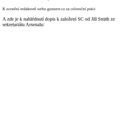
K ocenění redaktorů webu gunners.cz za celoroční práci
A zde je k nahlédnutí dopis k založení SC od Jill Smith ze
sekretariátu Arsenalu: