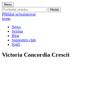
Menu
Prohledat
stránku:
Přihlásit se/registrovat
home
News
Sezóna
Blog
Supporters club
Hráči
Victoria Concordia Crescit