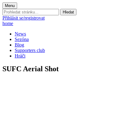
Menu
Prohledat
stránku:
Přihlásit se/registrovat
home
News
Sezóna
Blog
Supporters club
Hráči
SUFC Aerial Shot