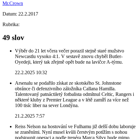
Mr.Crown
Datum:
22.2.2017
Rubrika:
49 slov
Výběr do 21 let včera večer porazil stejně staré mužstvo
Newcastlu vysoko 4:1. V sestavě znovu chyběl Butler-
Oyedeji, který tak zřejmě opět bude na lavičce A-týmu.
22.2.2025 10:32
Arsenalu se podařilo získat ze skotského St. Johnstone
obránce či defenzivního záložníka Callana Hamilla.
Talentovaný patnáctiletý fotbalista odmítnul Celtic, Rangers i
některé kluby z Premier League a v létě zamíří za více než
100 tisíc liber na sever Londýna.
21.2.2025 7:57
Reiss Nelson na hostování ve Fulhamu již delší dobu laboruje
se zraněními. Nyní musel kvůli čerstvým potížím s nohou
podstoupit operaci a podle trenéra Marca Silvy bude mimo