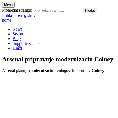
Menu
Prohledat stránku:
Přihlásit se/registrovat
home
News
Sezóna
Blog
Supporters club
Hráči
Arsenal pripravuje modernizáciu Colney
Arsenal plánuje
modernizáciu
tréningového centra v
Colney
.