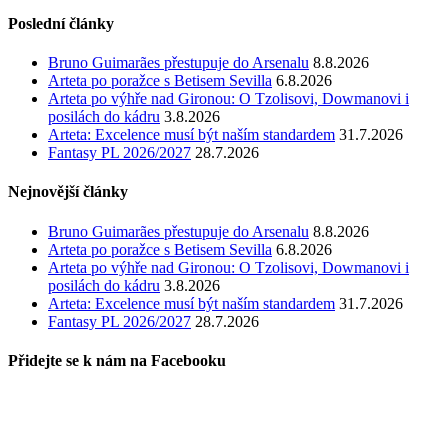
Poslední články
Bruno Guimarães přestupuje do Arsenalu
8.8.2026
Arteta po poražce s Betisem Sevilla
6.8.2026
Arteta po výhře nad Gironou: O Tzolisovi, Dowmanovi i
posilách do kádru
3.8.2026
Arteta: Excelence musí být naším standardem
31.7.2026
Fantasy PL 2026/2027
28.7.2026
Nejnovější články
Bruno Guimarães přestupuje do Arsenalu
8.8.2026
Arteta po poražce s Betisem Sevilla
6.8.2026
Arteta po výhře nad Gironou: O Tzolisovi, Dowmanovi i
posilách do kádru
3.8.2026
Arteta: Excelence musí být naším standardem
31.7.2026
Fantasy PL 2026/2027
28.7.2026
Přidejte se k nám na Facebooku