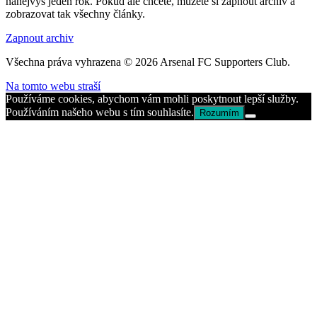
nanejvýš jeden rok. Pokud ale chcete, můžete si zapnout archív a
zobrazovat tak všechny články.
Zapnout archiv
Všechna práva vyhrazena © 2026 Arsenal FC Supporters Club.
Na tomto webu straší
Používáme cookies, abychom vám mohli poskytnout lepší služby.
Používáním našeho webu s tím souhlasíte.
Rozumím