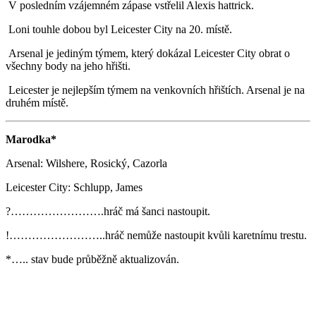
V posledním vzájemném zápase vstřelil Alexis hattrick.
Loni touhle dobou byl Leicester City na 20. místě.
Arsenal je jediným týmem, který dokázal Leicester City obrat o
všechny body na jeho hřišti.
Leicester je nejlepším týmem na venkovních hřištích. Arsenal je na
druhém místě.
Marodka*
Arsenal: Wilshere, Rosický, Cazorla
Leicester City: Schlupp, James
?…………………….hráč má šanci nastoupit.
!……………………..hráč nemůže nastoupit kvůli karetnímu trestu.
*….. stav bude průběžně aktualizován.