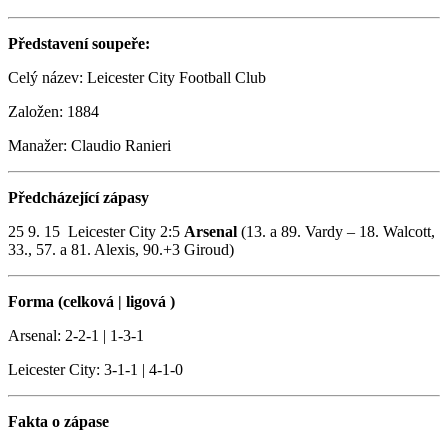
Představení soupeře:
Celý název: Leicester City Football Club
Založen: 1884
Manažer: Claudio Ranieri
Předcházející zápasy
25 9. 15 Leicester City 2:5
Arsenal
(13. a 89. Vardy – 18. Walcott,
33., 57. a 81. Alexis, 90.+3 Giroud)
Forma (celková | ligová )
Arsenal: 2-2-1 | 1-3-1
Leicester City: 3-1-1 | 4-1-0
Fakta o zápase