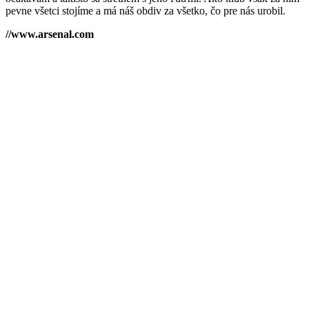
pevne všetci stojíme a má náš obdiv za všetko, čo pre nás urobil.
//www.arsenal.com