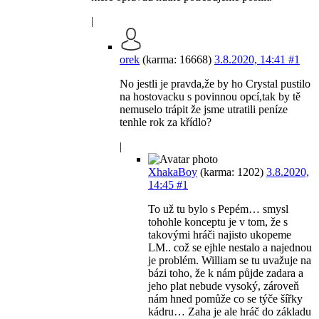
|
orek
(karma: 16668)
3.8.2020, 14:41
#1
No jestli je pravda,že by ho Crystal pustilo
na hostovacku s povinnou opcí,tak by tě
nemuselo trápit že jsme utratili peníze
tenhle rok za křídlo?
|
XhakaBoy
(karma: 1202)
3.8.2020,
14:45
#1
To už tu bylo s Pepém… smysl
tohohle konceptu je v tom, že s
takovými hráči najisto ukopeme
LM.. což se ejhle nestalo a najednou
je problém. William se tu uvažuje na
bázi toho, že k nám půjde zadara a
jeho plat nebude vysoký, zároveň
nám hned pomůže co se týče šířky
kádru… Zaha je ale hráč do základu