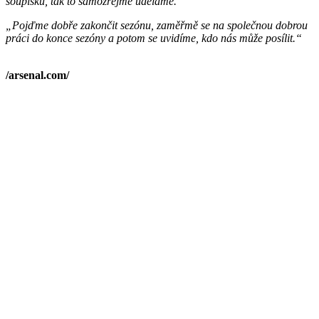
soupisku, tak to samozřejmě uděláme.“
„Pojďme dobře zakončit sezónu, zaměřmě se na společnou dobrou
práci do konce sezóny a potom se uvidíme, kdo nás může posílit.“
/arsenal.com/