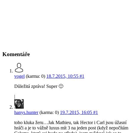
Komentáře
vogel
(karma: 0)
18.7.2015, 10:55
#1
Důležitá zpráva! Super 🙂
|
hanys.hunter
(karma: 0)
19.7.2015, 16:05
#1
toho kluka žeru…Jak Mathieu, tak Hector i Carl jsou úžasní
hráči a je to vážně luxus mít 3 na jeden post (když nepočítám