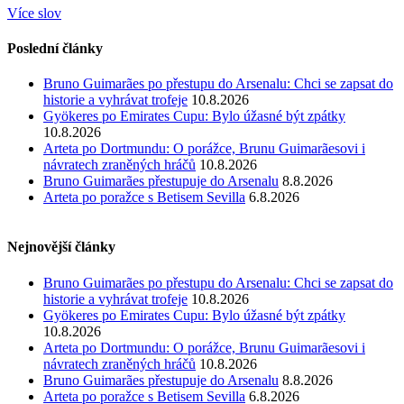
Více slov
Poslední články
Bruno Guimarães po přestupu do Arsenalu: Chci se zapsat do
historie a vyhrávat trofeje
10.8.2026
Gyökeres po Emirates Cupu: Bylo úžasné být zpátky
10.8.2026
Arteta po Dortmundu: O porážce, Brunu Guimarãesovi i
návratech zraněných hráčů
10.8.2026
Bruno Guimarães přestupuje do Arsenalu
8.8.2026
Arteta po poražce s Betisem Sevilla
6.8.2026
Nejnovější články
Bruno Guimarães po přestupu do Arsenalu: Chci se zapsat do
historie a vyhrávat trofeje
10.8.2026
Gyökeres po Emirates Cupu: Bylo úžasné být zpátky
10.8.2026
Arteta po Dortmundu: O porážce, Brunu Guimarãesovi i
návratech zraněných hráčů
10.8.2026
Bruno Guimarães přestupuje do Arsenalu
8.8.2026
Arteta po poražce s Betisem Sevilla
6.8.2026