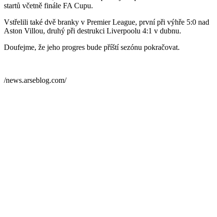
startů včetně finále FA Cupu.
Vstřelili také dvě branky v Premier League, první při výhře 5:0 nad
Aston Villou, druhý při destrukci Liverpoolu 4:1 v dubnu.
Doufejme, že jeho progres bude příští sezónu pokračovat.
/news.arseblog.com/