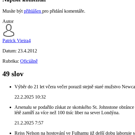
Musíte být
přihlášen
pro přidání komentáře.
Autor
Patrick Vieira4
Datum:
23.4.2012
Rubrika:
Oficiálně
49 slov
Výběr do 21 let včera večer porazil stejně staré mužstvo Newca
22.2.2025 10:32
Arsenalu se podařilo získat ze skotského St. Johnstone obránce 
létě zamíří za více než 100 tisíc liber na sever Londýna.
21.2.2025 7:57
Reiss Nelson na hostování ve Fulhamu již delší dobu laboruje 