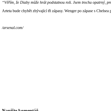
“Věřím, že Diaby může hrát podstatnou roli. Jsem trochu opatrný, p
Arteta bude chybět zbývající tři zápasy. Wenger po zápase s Chelsea 
/arsenal.com/
Napište komentář