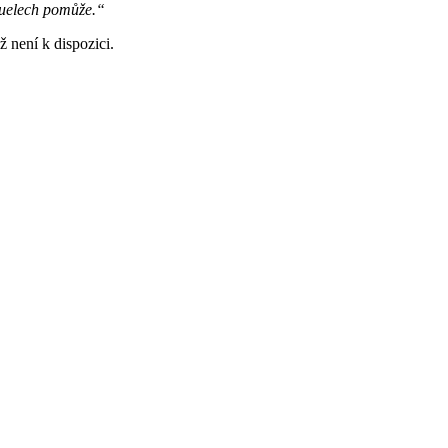
duelech pomůže.“
 není k dispozici.