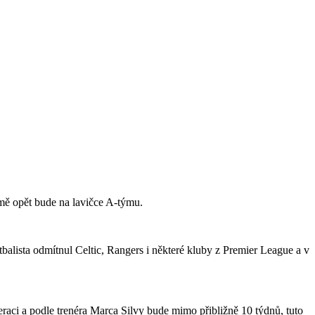
jmě opět bude na lavičce A-týmu.
tbalista odmítnul Celtic, Rangers i některé kluby z Premier League a v
raci a podle trenéra Marca Silvy bude mimo přibližně 10 týdnů, tuto