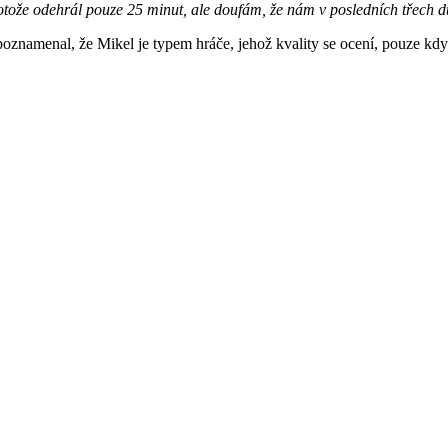
rotože odehrál pouze 25 minut, ale doufám, že nám v posledních třech 
poznamenal, že Mikel je typem hráče, jehož kvality se ocení, pouze když