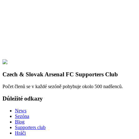
Czech & Slovak Arsenal FC Supporters Club
Počet členů se v každé sezóně pohybuje okolo 500 nadšenců.
Důležité odkazy
News
Sezóna
Blog
Supporters club
Hráči