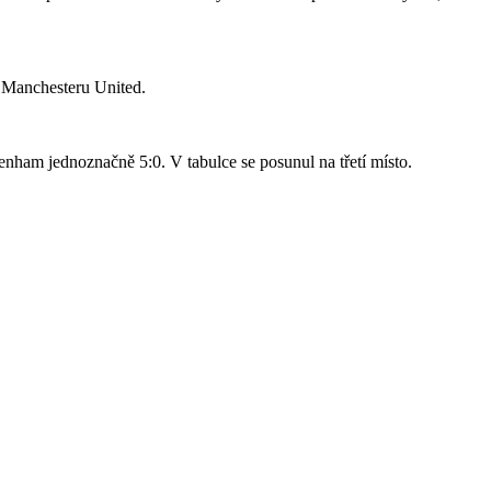
o Manchesteru United.
nham jednoznačně 5:0. V tabulce se posunul na třetí místo.