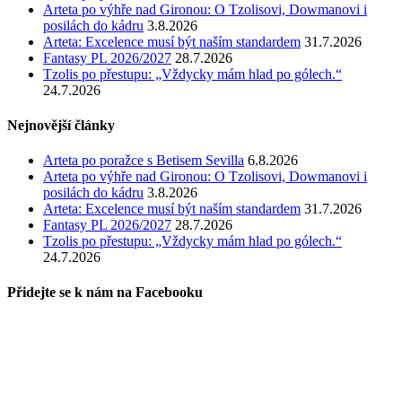
Arteta po výhře nad Gironou: O Tzolisovi, Dowmanovi i
posilách do kádru
3.8.2026
Arteta: Excelence musí být naším standardem
31.7.2026
Fantasy PL 2026/2027
28.7.2026
Tzolis po přestupu: „Vždycky mám hlad po gólech.“
24.7.2026
Nejnovější články
Arteta po poražce s Betisem Sevilla
6.8.2026
Arteta po výhře nad Gironou: O Tzolisovi, Dowmanovi i
posilách do kádru
3.8.2026
Arteta: Excelence musí být naším standardem
31.7.2026
Fantasy PL 2026/2027
28.7.2026
Tzolis po přestupu: „Vždycky mám hlad po gólech.“
24.7.2026
Přidejte se k nám na Facebooku