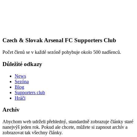
Czech & Slovak Arsenal FC Supporters Club
Počet členů se v každé sezóně pohybuje okolo 500 nadšenců.
Důležité odkazy
News
Sezóna
Blog
Supporters club
Hráči
Archiv
Abychom web udrželi přehledný, standardně zobrazuje články staré
nanejvýš jeden rok. Pokud ale chcete, můžete si zapnout archív a
zobrazovat tak všechny články.