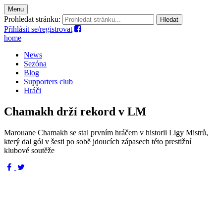
Menu
Prohledat stránku:
Přihlásit se/registrovat
home
News
Sezóna
Blog
Supporters club
Hráči
Chamakh drží rekord v LM
Marouane Chamakh se stal prvním hráčem v historii Ligy Mistrů,
který dal gól v šesti po sobě jdoucích zápasech této prestižní
klubové soutěže