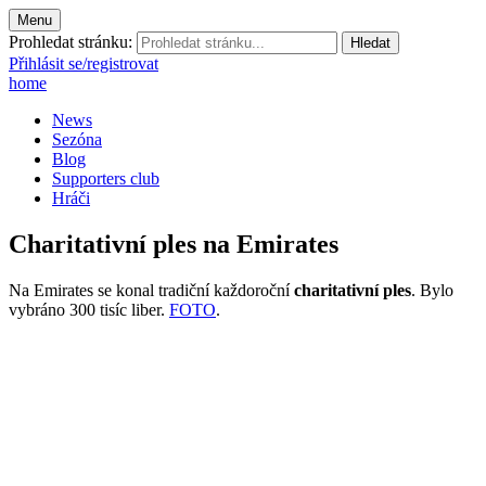
Menu
Prohledat stránku:
Přihlásit se/registrovat
home
News
Sezóna
Blog
Supporters club
Hráči
Charitativní ples na Emirates
Na Emirates se konal tradiční každoroční
charitativní ples
. Bylo
vybráno 300 tisíc liber.
FOTO
.