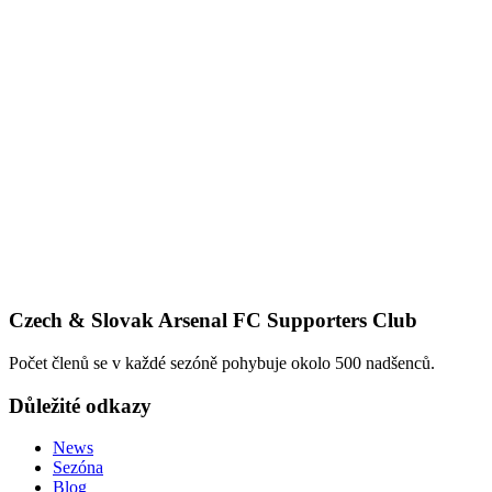
Czech & Slovak Arsenal FC Supporters Club
Počet členů se v každé sezóně pohybuje okolo 500 nadšenců.
Důležité odkazy
News
Sezóna
Blog