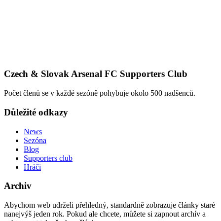
Czech & Slovak Arsenal FC Supporters Club
Počet členů se v každé sezóně pohybuje okolo 500 nadšenců.
Důležité odkazy
News
Sezóna
Blog
Supporters club
Hráči
Archiv
Abychom web udrželi přehledný, standardně zobrazuje články staré
nanejvýš jeden rok. Pokud ale chcete, můžete si zapnout archív a