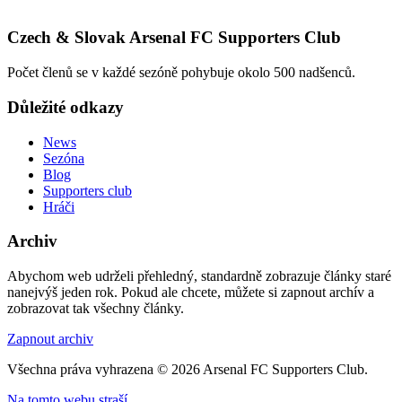
Czech & Slovak Arsenal FC Supporters Club
Počet členů se v každé sezóně pohybuje okolo 500 nadšenců.
Důležité odkazy
News
Sezóna
Blog
Supporters club
Hráči
Archiv
Abychom web udrželi přehledný, standardně zobrazuje články staré
nanejvýš jeden rok. Pokud ale chcete, můžete si zapnout archív a
zobrazovat tak všechny články.
Zapnout archiv
Všechna práva vyhrazena © 2026 Arsenal FC Supporters Club.
Na tomto webu straší