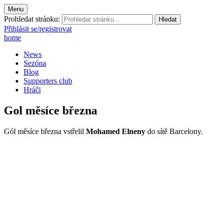
Menu
Prohledat stránku:
Přihlásit se/registrovat
home
News
Sezóna
Blog
Supporters club
Hráči
Gol měsíce března
Gól měsíce března vstřelil
Mohamed Elneny
do sítě Barcelony.