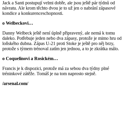
Jack a Santi postupují velmi dobře, ale jsou ještě pár týdnů od
návratu. Ale krom těchto dvou je to už jen o nabrání zápasové
kondice a konkurenceschopnosti.
o Welbeckovi…
Danny Welbeck ještě není úplně připravený, ale nemá k tomu
daleko. Potřebuje jeden nebo dva zápasy, protože je mimo hru od
loňského dubna. Zápas U-21 proti Stoke je ještě pro něj brzy,
protože s týmem trénoval zatím jen jednou, a to je zkrátka málo.
o Coquelinovi a Rosickém…
Francis je k dispozici, protože má za sebou dva týdny plné
tréninkové zátěže. Tomáš je na tom naprosto stejně.
/arsenal.com/