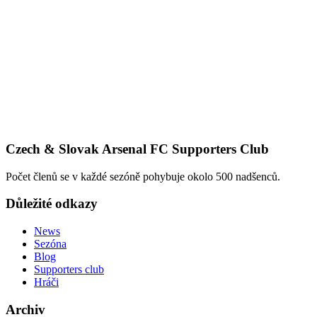
Czech & Slovak Arsenal FC Supporters Club
Počet členů se v každé sezóně pohybuje okolo 500 nadšenců.
Důležité odkazy
News
Sezóna
Blog
Supporters club
Hráči
Archiv