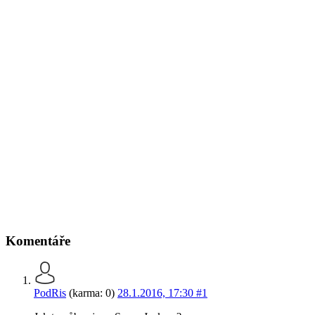
Komentáře
PodRis
(karma: 0)
28.1.2016, 17:30
#1