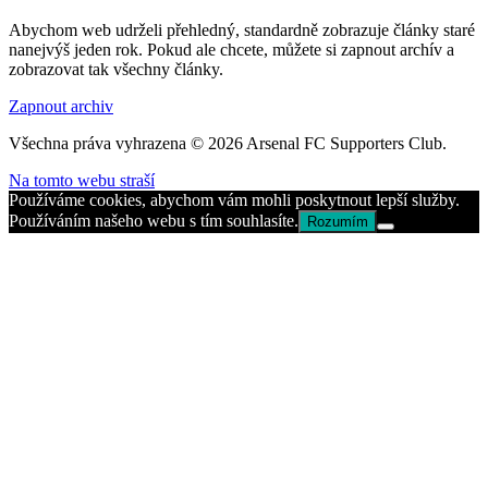
Abychom web udrželi přehledný, standardně zobrazuje články staré
nanejvýš jeden rok. Pokud ale chcete, můžete si zapnout archív a
zobrazovat tak všechny články.
Zapnout archiv
Všechna práva vyhrazena © 2026 Arsenal FC Supporters Club.
Na tomto webu straší
Používáme cookies, abychom vám mohli poskytnout lepší služby.
Používáním našeho webu s tím souhlasíte.
Rozumím