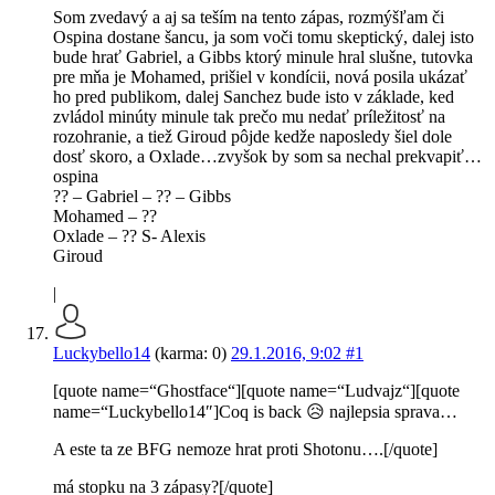
Som zvedavý a aj sa teším na tento zápas, rozmýšľam či
Ospina dostane šancu, ja som voči tomu skeptický, dalej isto
bude hrať Gabriel, a Gibbs ktorý minule hral slušne, tutovka
pre mňa je Mohamed, prišiel v kondícii, nová posila ukázať
ho pred publikom, dalej Sanchez bude isto v základe, ked
zvládol minúty minule tak prečo mu nedať príležitosť na
rozohranie, a tiež Giroud pôjde kedže naposledy šiel dole
dosť skoro, a Oxlade…zvyšok by som sa nechal prekvapiť…
ospina
?? – Gabriel – ?? – Gibbs
Mohamed – ??
Oxlade – ?? S- Alexis
Giroud
|
Luckybello14
(karma: 0)
29.1.2016, 9:02
#1
[quote name=“Ghostface“][quote name=“Ludvajz“][quote
name=“Luckybello14″]Coq is back 😥 najlepsia sprava…
A este ta ze BFG nemoze hrat proti Shotonu….[/quote]
má stopku na 3 zápasy?[/quote]