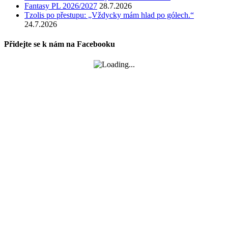
Fantasy PL 2026/2027
28.7.2026
Tzolis po přestupu: „Vždycky mám hlad po gólech.“
24.7.2026
Přidejte se k nám na Facebooku