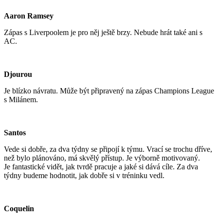
Aaron Ramsey
Zápas s Liverpoolem je pro něj ještě brzy. Nebude hrát také ani s
AC.
Djourou
Je blízko návratu. Může být připravený na zápas Champions League
s Milánem.
Santos
Vede si dobře, za dva týdny se připojí k týmu. Vrací se trochu dříve,
než bylo plánováno, má skvělý přístup. Je výborně motivovaný.
Je fantastické vidět, jak tvrdě pracuje a jaké si dává cíle. Za dva
týdny budeme hodnotit, jak dobře si v tréninku vedl.
Coquelin