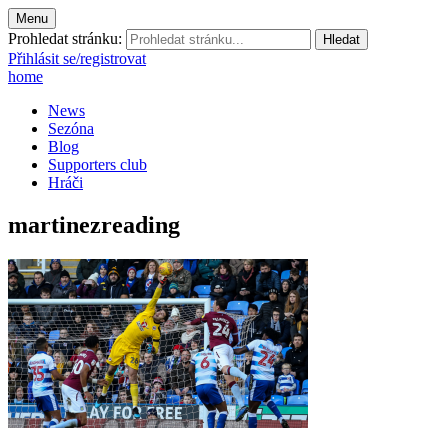
Menu
Prohledat stránku:
Přihlásit se/registrovat
home
News
Sezóna
Blog
Supporters club
Hráči
martinezreading