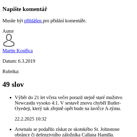
Napište komentář
Musíte být
přihlášen
pro přidání komentáře.
Autor
Martin Kostřica
Datum:
6.3.2019
Rubrika:
49 slov
Výběr do 21 let včera večer porazil stejně staré mužstvo
Newcastlu vysoko 4:1. V sestavě znovu chyběl Butler-
Oyedeji, který tak zřejmě opět bude na lavičce A-týmu.
22.2.2025 10:32
Arsenalu se podařilo získat ze skotského St. Johnstone
obránce či defenzivního záložníka Callana Hamilla.