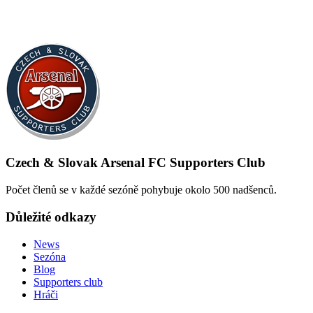
Czech & Slovak Arsenal FC Supporters Club
Počet členů se v každé sezóně pohybuje okolo 500 nadšenců.
Důležité odkazy
News
Sezóna
Blog
Supporters club
Hráči