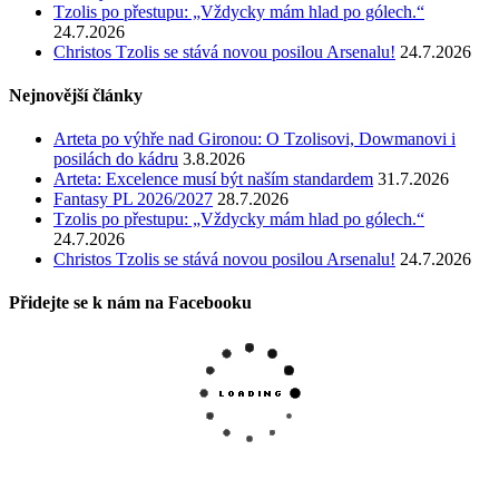
Tzolis po přestupu: „Vždycky mám hlad po gólech.“
24.7.2026
Christos Tzolis se stává novou posilou Arsenalu!
24.7.2026
Nejnovější články
Arteta po výhře nad Gironou: O Tzolisovi, Dowmanovi i
posilách do kádru
3.8.2026
Arteta: Excelence musí být naším standardem
31.7.2026
Fantasy PL 2026/2027
28.7.2026
Tzolis po přestupu: „Vždycky mám hlad po gólech.“
24.7.2026
Christos Tzolis se stává novou posilou Arsenalu!
24.7.2026
Přidejte se k nám na Facebooku