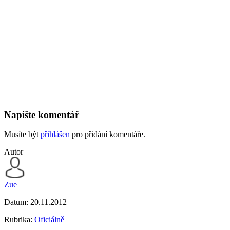
Napište komentář
Musíte být
přihlášen
pro přidání komentáře.
Autor
Zue
Datum:
20.11.2012
Rubrika:
Oficiálně