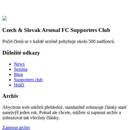
Czech & Slovak Arsenal FC Supporters Club
Počet členů se v každé sezóně pohybuje okolo 500 nadšenců.
Důležité odkazy
News
Sezóna
Blog
Supporters club
Hráči
Archiv
Abychom web udrželi přehledný, standardně zobrazuje články staré
nanejvýš jeden rok. Pokud ale chcete, můžete si zapnout archív a
zobrazovat tak všechny články.
Zapnout archiv