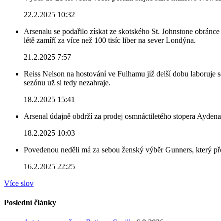
22.2.2025 10:32
Arsenalu se podařilo získat ze skotského St. Johnstone obránce 
létě zamíří za více než 100 tisíc liber na sever Londýna.
21.2.2025 7:57
Reiss Nelson na hostování ve Fulhamu již delší dobu laboruje 
sezónu už si tedy nezahraje.
18.2.2025 15:41
Arsenal údajně obdrží za prodej osmnáctiletého stopera Ayden
18.2.2025 10:03
Povedenou neděli má za sebou ženský výběr Gunners, který před
16.2.2025 22:25
Více slov
Poslední články