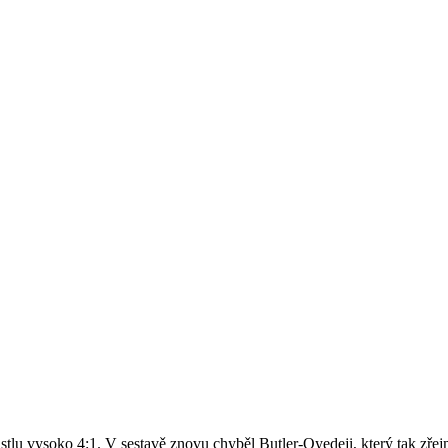
stlu vysoko 4:1. V sestavě znovu chyběl Butler-Oyedeji, který tak zře