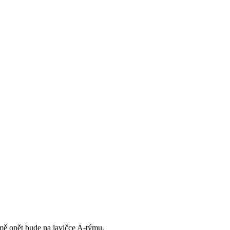
jmě opět bude na lavičce A-týmu.