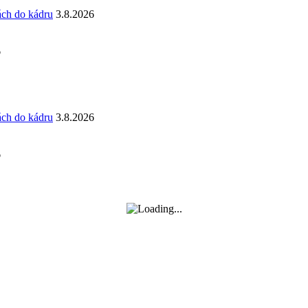
ách do kádru
3.8.2026
6
ách do kádru
3.8.2026
6