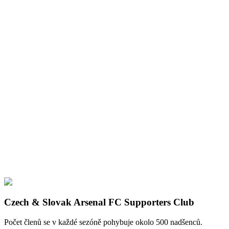
Czech & Slovak Arsenal FC Supporters Club
Počet členů se v každé sezóně pohybuje okolo 500 nadšenců.