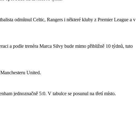
tbalista odmítnul Celtic, Rangers i některé kluby z Premier League a v
raci a podle trenéra Marca Silvy bude mimo přibližně 10 týdnů, tuto
o Manchesteru United.
nham jednoznačně 5:0. V tabulce se posunul na třetí místo.