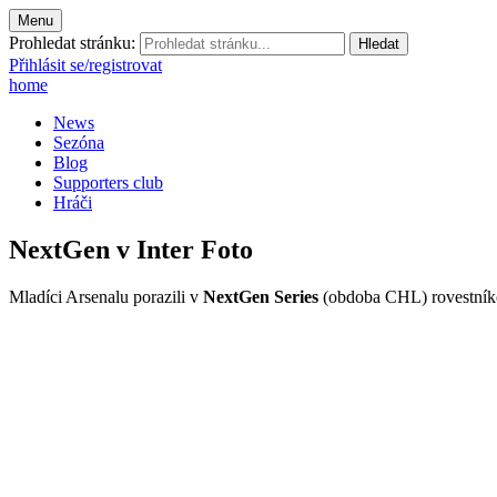
Menu
Prohledat stránku:
Přihlásit se/registrovat
home
News
Sezóna
Blog
Supporters club
Hráči
NextGen v Inter Foto
Mladíci Arsenalu porazili v
NextGen Series
(obdoba CHL) rovestníko