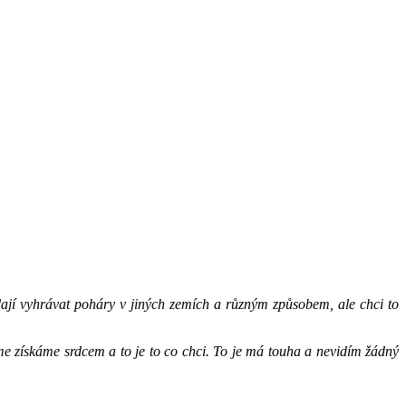
ají vyhrávat poháry v jiných zemích a různým způsobem, ale chci to
e získáme srdcem a to je to co chci. To je má touha a nevidím žádný