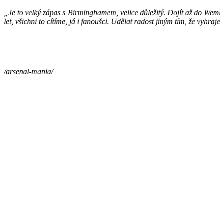
„Je to velký zápas s Birminghamem, velice důležitý. Dojít až do Wemble
let, všichni to cítíme, já i fanoušci. Udělat radost jiným tím, že vyh
/arsenal-mania/