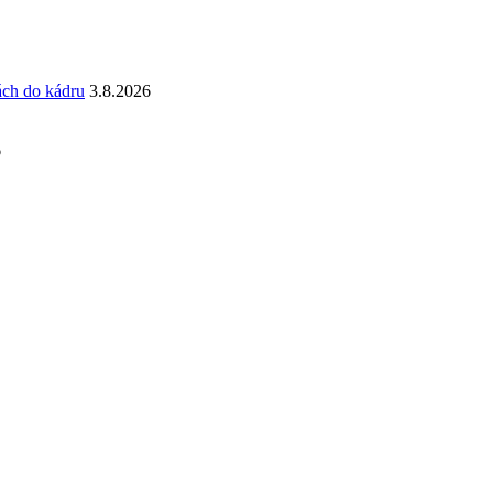
ách do kádru
3.8.2026
6