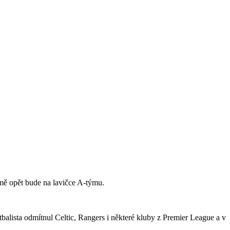
jmě opět bude na lavičce A-týmu.
tbalista odmítnul Celtic, Rangers i některé kluby z Premier League a v