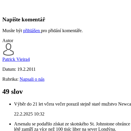
Napište komentář
Musíte být
přihlášen
pro přidání komentáře.
Autor
Patrick Vieira4
Datum:
19.2.2011
Rubrika:
Napsali o nás
49 slov
Výběr do 21 let včera večer porazil stejně staré mužstvo Newca
22.2.2025 10:32
Arsenalu se podařilo získat ze skotského St. Johnstone obránce 
létě zamíří za více než 100 tisíc liber na sever Londýna.