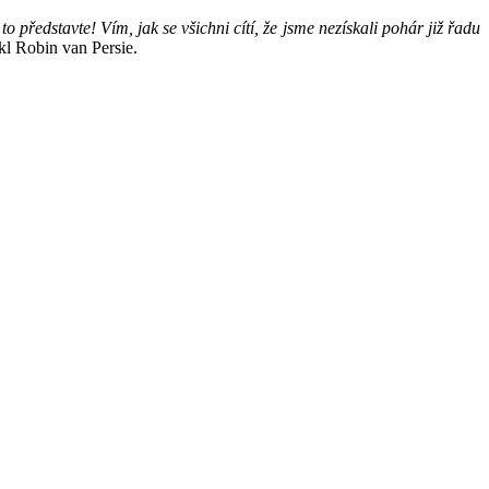
 představte! Vím, jak se všichni cítí, že jsme nezískali pohár již řadu
ekl Robin van Persie.