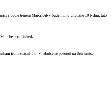
raci a podle trenéra Marca Silvy bude mimo přibližně 10 týdnů, tuto
o Manchesteru United.
nham jednoznačně 5:0. V tabulce se posunul na třetí místo.