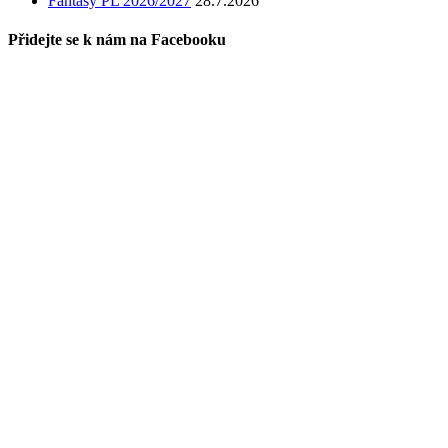
Fantasy PL 2026/2027
28.7.2026
Přidejte se k nám na Facebooku