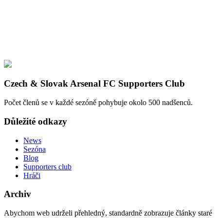
Czech & Slovak Arsenal FC Supporters Club
Počet členů se v každé sezóně pohybuje okolo 500 nadšenců.
Důležité odkazy
News
Sezóna
Blog
Supporters club
Hráči
Archiv
Abychom web udrželi přehledný, standardně zobrazuje články staré