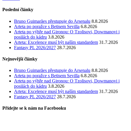
Poslední články
Bruno Guimarães přestupuje do Arsenalu
8.8.2026
Arteta po poražce s Betisem Sevilla
6.8.2026
Arteta po výhře nad Gironou: O Tzolisovi, Dowmanovi i
posilách do kádru
3.8.2026
Arteta: Excelence musí být naším standardem
31.7.2026
Fantasy PL 2026/2027
28.7.2026
Nejnovější články
Bruno Guimarães přestupuje do Arsenalu
8.8.2026
Arteta po poražce s Betisem Sevilla
6.8.2026
Arteta po výhře nad Gironou: O Tzolisovi, Dowmanovi i
posilách do kádru
3.8.2026
Arteta: Excelence musí být naším standardem
31.7.2026
Fantasy PL 2026/2027
28.7.2026
Přidejte se k nám na Facebooku