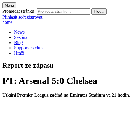
Menu
Prohledat stránku:
Přihlásit se/registrovat
home
News
Sezóna
Blog
Supporters club
Hráči
Report ze zápasu
FT: Arsenal 5:0 Chelsea
Utkání Premier League začíná na Emirates Stadium ve 21 hodin.