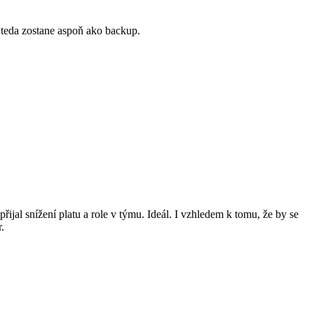
 teda zostane aspoň ako backup.
jal snížení platu a role v týmu. Ideál. I vzhledem k tomu, že by se
.