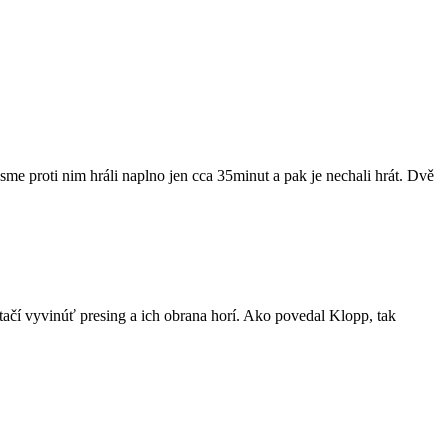
me proti nim hráli naplno jen cca 35minut a pak je nechali hrát. Dvě
stačí vyvinúť presing a ich obrana horí. Ako povedal Klopp, tak