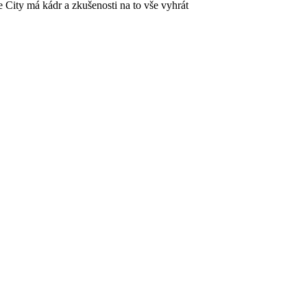
že City má kádr a zkušenosti na to vše vyhrát