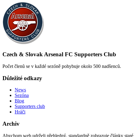
Czech & Slovak Arsenal FC Supporters Club
Počet členů se v každé sezóně pohybuje okolo 500 nadšenců.
Důležité odkazy
News
Sezóna
Blog
Supporters club
Hráči
Archiv
Abychom web udrželi přehledný, standardně zobrazuje články staré