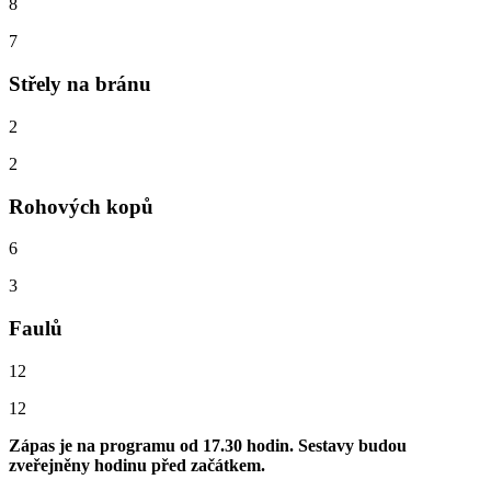
8
7
Střely na bránu
2
2
Rohových kopů
6
3
Faulů
12
12
Zápas je na programu od 17.30 hodin. Sestavy budou
zveřejněny hodinu před začátkem.