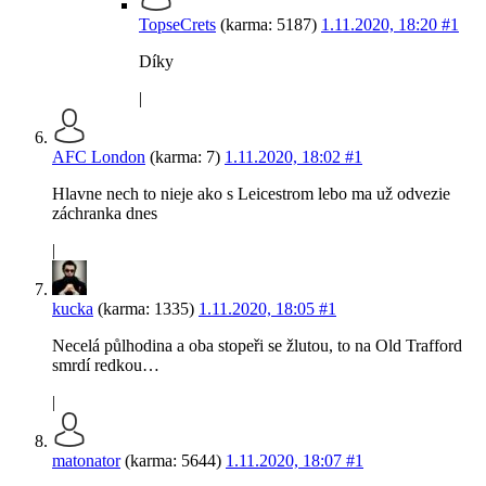
TopseCrets
(karma: 5187)
1.11.2020, 18:20
#1
Díky
|
AFC London
(karma: 7)
1.11.2020, 18:02
#1
Hlavne nech to nieje ako s Leicestrom lebo ma už odvezie
záchranka dnes
|
kucka
(karma: 1335)
1.11.2020, 18:05
#1
Necelá půlhodina a oba stopeři se žlutou, to na Old Trafford
smrdí redkou…
|
matonator
(karma: 5644)
1.11.2020, 18:07
#1