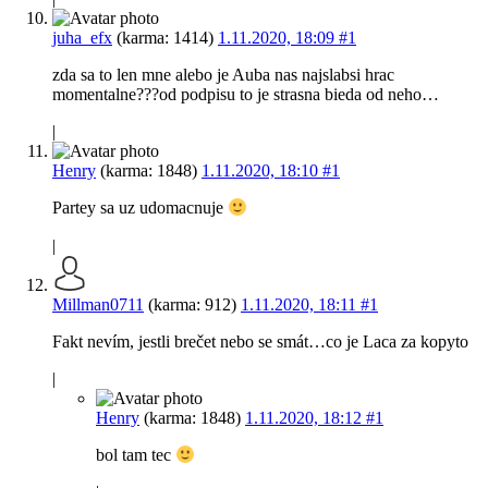
juha_efx
(karma: 1414)
1.11.2020, 18:09
#1
zda sa to len mne alebo je Auba nas najslabsi hrac
momentalne???od podpisu to je strasna bieda od neho…
|
Henry
(karma: 1848)
1.11.2020, 18:10
#1
Partey sa uz udomacnuje
|
Millman0711
(karma: 912)
1.11.2020, 18:11
#1
Fakt nevím, jestli brečet nebo se smát…co je Laca za kopyto
|
Henry
(karma: 1848)
1.11.2020, 18:12
#1
bol tam tec