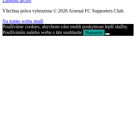
Zapnout archiv
Všechna práva vyhrazena © 2026 Arsenal FC Supporters Club.
Na tomto webu straší
Používáme cookies, abychom vám mohli poskytnout lepší služby.
Používáním našeho webu s tím souhlasíte.
Rozumím