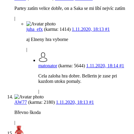
Partey zatím velice dobře, on a Saka se mi líbí nejvíc zatím
|
juha_efx
(karma: 1414)
1.11.2020, 18:13
#1
aj Elneny hra vyborne
|
matonator
(karma: 5644)
1.11.2020, 18:14
#1
Cela zaloha hra dobre. Bellerin je zase pri
kazdom utoku pomaly.
|
AW77
(karma: 2180)
1.11.2020, 18:13
#1
Břevno škoda
|