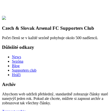
Czech & Slovak Arsenal FC Supporters Club
Počet členů se v každé sezóně pohybuje okolo 500 nadšenců.
Důležité odkazy
News
Sezóna
Blog
Supporters club
Hráči
Archiv
Abychom web udrželi přehledný, standardně zobrazuje články staré
nanejvýš jeden rok. Pokud ale chcete, můžete si zapnout archív a
zobrazovat tak všechny články.