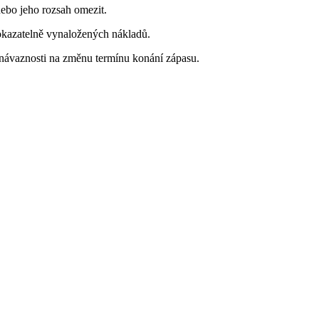
 nebo jeho rozsah omezit.
rokazatelně vynaložených nákladů.
návaznosti na změnu termínu konání zápasu.