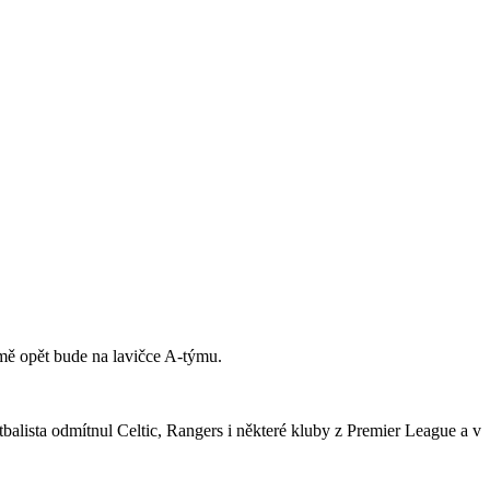
jmě opět bude na lavičce A-týmu.
tbalista odmítnul Celtic, Rangers i některé kluby z Premier League a v