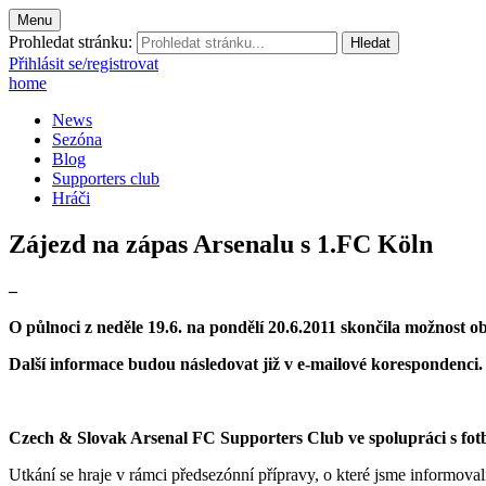
Menu
Prohledat stránku:
Přihlásit se/registrovat
home
News
Sezóna
Blog
Supporters club
Hráči
Zájezd na zápas Arsenalu s 1.FC Köln
–
O půlnoci z neděle 19.6. na pondělí 20.6.2011 skončila možnost 
Další informace budou následovat již v e-mailové korespondenci
Czech & Slovak Arsenal FC Supporters Club ve spolupráci s fo
Utkání se hraje v rámci předsezónní přípravy, o které jsme informova