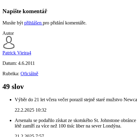
Napište komentář
Musíte být
přihlášen
pro přidání komentáře.
Autor
Patrick Vieira4
Datum:
4.6.2011
Rubrika:
Oficiálně
49 slov
Výběr do 21 let včera večer porazil stejně staré mužstvo Newca
22.2.2025 10:32
Arsenalu se podařilo získat ze skotského St. Johnstone obránce 
létě zamíří za více než 100 tisíc liber na sever Londýna.
21.2.2025 7:57