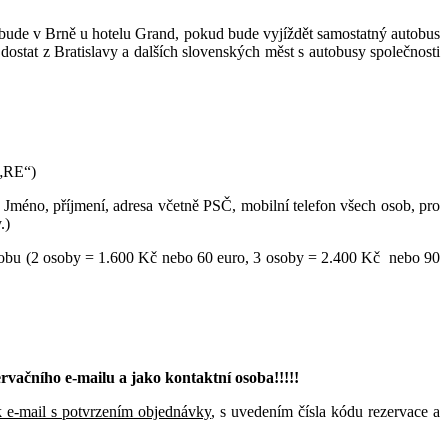
bude v Brně u hotelu Grand, pokud bude vyjíždět samostatný autobus
 dostat z Bratislavy a dalších slovenských měst s autobusy společnosti
 „RE“)
 Jméno, příjmení, adresa včetně PSČ, mobilní telefon všech osob, pro
.)
 osobu (2 osoby = 1.600 Kč nebo 60 euro, 3 osoby = 2.400 Kč nebo 90
rvačního e-mailu a jako kontaktní osoba!!!!!
 e-mail s potvrzením objednávky
, s uvedením čísla kódu rezervace a