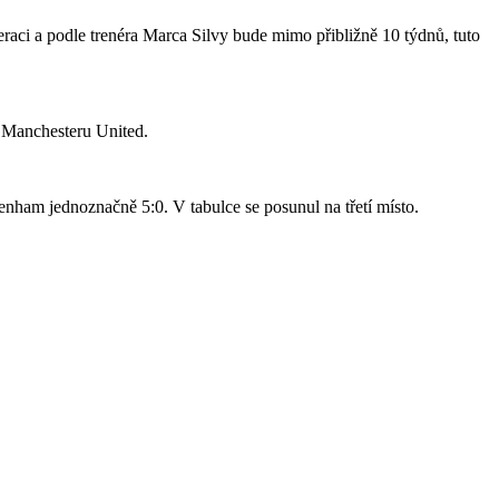
raci a podle trenéra Marca Silvy bude mimo přibližně 10 týdnů, tuto
o Manchesteru United.
nham jednoznačně 5:0. V tabulce se posunul na třetí místo.