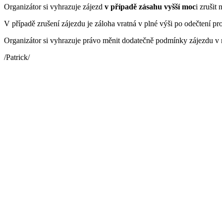
Organizátor si vyhrazuje zájezd
v případě zásahu vyšší moc
i zrušit
V případě zrušení zájezdu je záloha vratná v plné výši po odečtení p
Organizátor si vyhrazuje právo měnit dodatečně podmínky zájezdu v 
/Patrick/