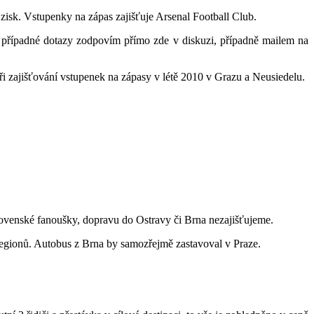
zisk. Vstupenky na zápas zajišťuje Arsenal Football Club.
, případné dotazy zodpovím přímo zde v diskuzi, případně mailem na
při zajišťování vstupenek na zápasy v létě 2010 v Grazu a Neusiedelu.
lovenské fanoušky, dopravu do Ostravy či Brna nezajišťujeme.
regionů. Autobus z Brna by samozřejmě zastavoval v Praze.