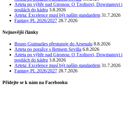
Arteta po výhře nad Gironou: O Tzolisovi, Dowmanovi i
posilách do kádru
3.8.2026
Arteta: Excelence musí být naším standardem
31.7.2026
Fantasy PL 2026/2027
28.7.2026
Nejnovější články
Bruno Guimarães přestupuje do Arsenalu
8.8.2026
Arteta po poražce s Betisem Sevilla
6.8.2026
Arteta po výhře nad Gironou: O Tzolisovi, Dowmanovi i
posilách do kádru
3.8.2026
Arteta: Excelence musí být naším standardem
31.7.2026
Fantasy PL 2026/2027
28.7.2026
Přidejte se k nám na Facebooku