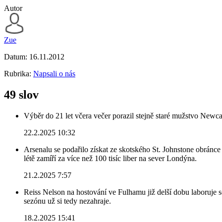
Autor
Zue
Datum:
16.11.2012
Rubrika:
Napsali o nás
49 slov
Výběr do 21 let včera večer porazil stejně staré mužstvo Newca
22.2.2025 10:32
Arsenalu se podařilo získat ze skotského St. Johnstone obránce 
létě zamíří za více než 100 tisíc liber na sever Londýna.
21.2.2025 7:57
Reiss Nelson na hostování ve Fulhamu již delší dobu laboruje 
sezónu už si tedy nezahraje.
18.2.2025 15:41