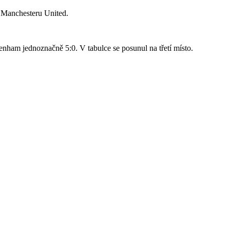
o Manchesteru United.
nham jednoznačně 5:0. V tabulce se posunul na třetí místo.