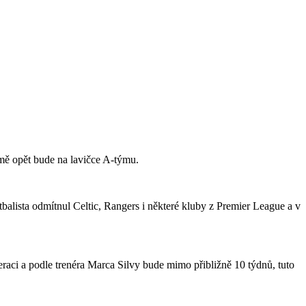
jmě opět bude na lavičce A-týmu.
tbalista odmítnul Celtic, Rangers i některé kluby z Premier League a v
raci a podle trenéra Marca Silvy bude mimo přibližně 10 týdnů, tuto