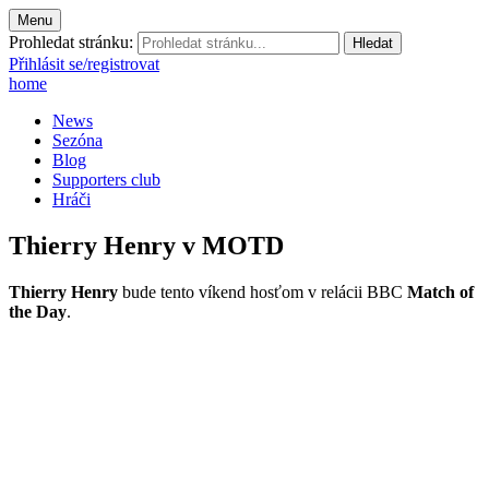
Menu
Prohledat stránku:
Přihlásit se/registrovat
home
News
Sezóna
Blog
Supporters club
Hráči
Thierry Henry v MOTD
Thierry Henry
bude tento víkend hosťom v relácii BBC
Match of
the Day
.