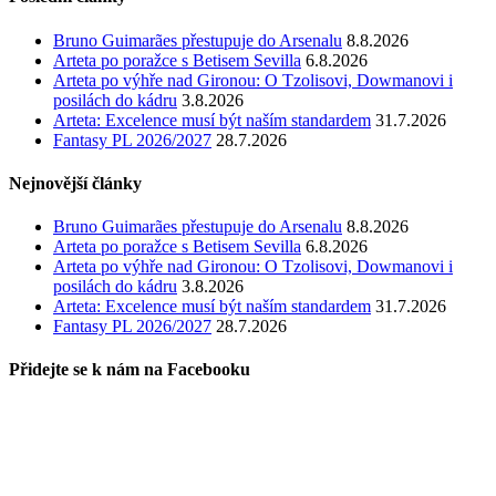
Bruno Guimarães přestupuje do Arsenalu
8.8.2026
Arteta po poražce s Betisem Sevilla
6.8.2026
Arteta po výhře nad Gironou: O Tzolisovi, Dowmanovi i
posilách do kádru
3.8.2026
Arteta: Excelence musí být naším standardem
31.7.2026
Fantasy PL 2026/2027
28.7.2026
Nejnovější články
Bruno Guimarães přestupuje do Arsenalu
8.8.2026
Arteta po poražce s Betisem Sevilla
6.8.2026
Arteta po výhře nad Gironou: O Tzolisovi, Dowmanovi i
posilách do kádru
3.8.2026
Arteta: Excelence musí být naším standardem
31.7.2026
Fantasy PL 2026/2027
28.7.2026
Přidejte se k nám na Facebooku